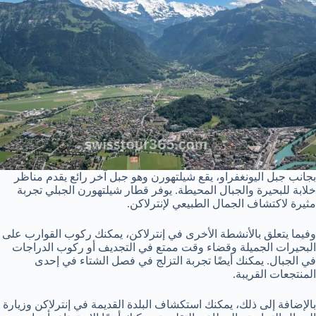
بجانب جبل اليونغفراو، يقع شيلتهورن وهو جبل آخر رائع يقدم مناظر
خلابة للبحيرة والجبال المحيطة. يوفر قطار شيلتهورن الجبلي تجربة
مثيرة لاكتشاف الجمال الطبيعي لإنترلاكن.
وفيما يتعلق بالأنشطة الأخرى في إنترلاكن، يمكنك ركوب القوارب على
البحيرات الجميلة وقضاء وقت ممتع في التجديف أو ركوب الدراجات
في الجبال. يمكنك أيضًا تجربة التزلج في فصل الشتاء في إحدى
المنتجعات القريبة.
بالإضافة إلى ذلك، يمكنك استكشاف البلدة القديمة في إنترلاكن وزيارة