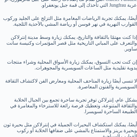
عربة Jungfrau التي تأخذك إلى قمة جبل يونغفراو.
أيضًا، يمكنك تجربة الرياضات المغامرة مثل التزلج على الجليد وركوب
القوارب النهرية في نهر فوسن أو رياضة المشي بالأحذية الثلجية.
إذا كنت مهتمًا بالثقافة والتاريخ، يمكنك زيارة وسط مدينة إنترلاكن
والتعرف على المباني التاريخية مثل قصر المؤتمرات وكنيسة سانت
ساوير.
إن كنت تحب التسوق، يمكنك زيارة الأسواق المحلية وشراء منتجات
يدوية تقليدية مثل الساعات السويسرية والمجوهرات.
لا تنسى أيضًا زيارة المتاحف المحلية ومعارض الفن لاكتشاف الثقافة
السويسرية والفنون المعاصرة.
بشكل عام، إنترلاكن توفر تجربة ساحرة تجمع بين الجبال الخلابة
والثقافة المتنوعة، وتعطيك فرصة رائعة للاسترخاء والمغامرة في
الطبيعة الساحرة لسويسرا.
أيضًا، يمكنك استكشاف البحيرات الجميلة في إنترلاكن مثل بحيرة ثون
وبحيرة برينز والاستمتاع بالمشي على ضفافها الخلابة أو ركوب
القوارب السياحية.