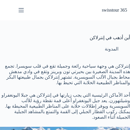
لتجاوز
لى
swisstour 365
لمحتوى
أين أذهب في إنترلاكن
المدونة
إنترلاكن هي وجهة سياحية رائعة وجميلة تقع في قلب سويسرا. تجمع
هذه المدينة الصغيرة بين بحيرتي تون وبرينز وتقع في وادي مدهش
محاط بجبال الألب السويسرية. تشتهر إنترلاكن بجمال طبيعتها البكر
والمناظر الطبيعية الخلابة التي تحيط بها.
أحد الأماكن الرئيسية التي يجب زيارتها في إنترلاكن هي جبلا اليونغفراو
وشيلتهورن. يعد جبل اليونغفراو أعلى قمة نقطة رؤية للألب
السويسرية ويوفر إطلالات خلابة على المناظر الطبيعية المحيطة بها.
يمكنك ركوب القطار الجبلي إلى القمة والتمتع بالمشاهد الجبلية
الجميلة أثناء الصعود.