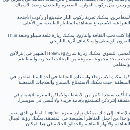
وبريينز، مثل ركوب القوارب الصغيرة والتجديف وصيد الأسماك.
للمغامرين، يمكنك تجربة ركوب الباراجليدينغ أو ركوب الأجنحة
الشراعية للاستمتاع بمشاهدة المناظر الطبيعية من الأعلى.
إذا كنت تحب الثقافة والتاريخ، يمكنك زيارة قلعة شبيلو وقلعة Thun
القرون الوسطى واستكشاف أثرها التاريخي.
لمحبي التسوق، يمكنك زيارة شارع Hoheweg الشهير في إنترلاكن
حيث ستجد مجموعة متنوعة من المحلات التجارية والمطاعم
والمقاهي.
كما يمكنك الاسترخاء واستعادة النشاط في أحد السبا الفاخرة في
المنطقة، حيث يمكنك الاستمتاع بالمساج والعلاجات المنعشة.
بالتأكيد، ستجد الكثير من الأنشطة والأماكن المثيرة للاهتمام في
منطقة إنترلاكن لتستمتع بإقامة فريدة ولا تُنسى في سويسرا.
بالإضافة إلى ذلك، يمكنك زيارة متنزه Jungfrau الوطني الذي يعتبر
واحدًا من أجمل المناظر الطبيعية في المنطقة. يمكنك رؤية الجبال
الشاهقة والأنهار الصافية والحدائق الخلابة في هذا المكان.