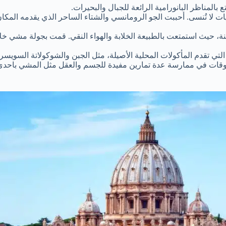
المناظر البانورامية الرائعة للجبال والبحيرات.
ا تُنسى. أحببت الجو الرومانسي والشتاء الساحر الذي يقدمه المكان.
نة، حيث استمتعت بالطبيعة الخلابة والهواء النقي. قمت بجولة مشي خلا
التي تقدم المأكولات المحلية الأصيلة، مثل الجبن والشوكولاتة السويس
وقات في ممارسة عدة تمارين مفيدة للجسم والعقل مثل المشي باحدى الح