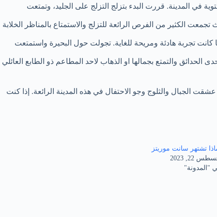
ية في المدينة. قررت البدء بتزلج التزلج على الجليد، وتمتعت
جمعت الكثير من الفرص الرائعة للتزلج والاستمتاع بالمناظر الخلابة
ا كانت تجربة هادئة ومريحة للغاية. تجولت حول البحيرة واستمتعت
حدائق والتمتع بجمالها او الذهاب لاحد المطاعم ذو الطابع العائلي
شقت الجبال والثلوج وجو الاحتفال في هذه المدينة الرائعة. إذا كنت
اذا تشتهر سانت موريتز
طس 22, 2023
 "المدونة"