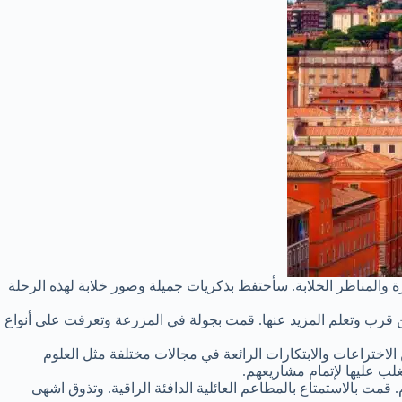
رة والمناظر الخلابة. سأحتفظ بذكريات جميلة وصور خلابة لهذه الرحلة
 من قرب وتعلم المزيد عنها. قمت بجولة في المزرعة وتعرفت على أنواع
لاختراعات والابتكارات الرائعة في مجالات مختلفة مثل العلوم
لب عليها لإتمام مشاريعهم.
مت بالاستمتاع بالمطاعم العائلية الدافئة الراقية. وتذوق اشهى