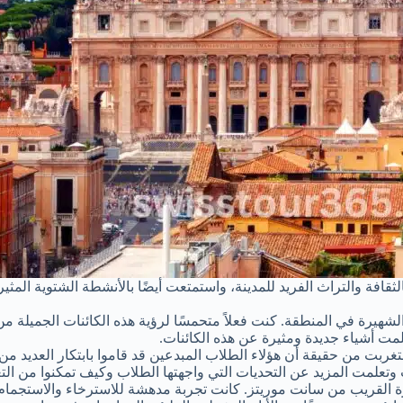
قافة والتراث الفريد للمدينة، واستمتعت أيضًا بالأنشطة الشتوية المثي
 الشهيرة في المنطقة. كنت فعلاً متحمسًا لرؤية هذه الكائنات الجميلة
لمت أشياء جديدة ومثيرة عن هذه الكائنات.
بت من حقيقة أن هؤلاء الطلاب المبدعين قد قاموا بابتكار العديد من ا
علمت المزيد عن التحديات التي واجهتها الطلاب وكيف تمكنوا من التغ
ة القريب من سانت موريتز. كانت تجربة مدهشة للاسترخاء والاستجمام. ق