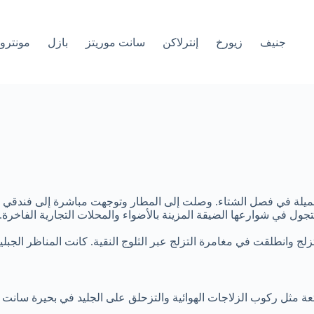
جنيف
زيورخ
إنترلاكن
سانت موريتز
بازل
مونترو
يلة في فصل الشتاء. وصلت إلى المطار وتوجهت مباشرة إلى فندقي الأ
تجول في شوارعها الضيقة المزينة بالأضواء والمحلات التجارية الفاخر
 وانطلقت في مغامرة التزلج عبر الثلوج النقية. كانت المناظر الجبلية
تعة مثل ركوب الزلاجات الهوائية والتزحلق على الجليد في بحيرة سانت م