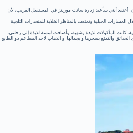
 أعتقد أنني سأعيد زيارة سانت موريتز في المستقبل القريب، لأن
ل المسارات الجبلية وتمتعت بالمناظر الخلابة للمنحدرات الثلجية
رية. كانت المأكولات لذيذة وشهية، وأضافت لمسة لذيذة إلى رحلتي.
دائق والتمتع بسحرها و بجمالها او الذهاب لاحد المطاعم ذو الطابع