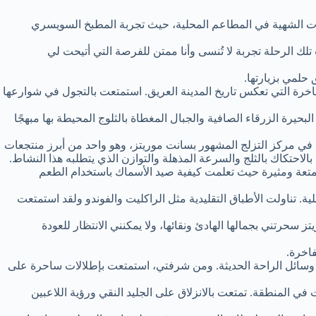
لوجبات الشهية في المطاعم المحلية، حيث تجربة المطبخ السويسري
لك الرحلة تجربة لا تُنسى وأنا ممتن للفرصة التي أتيحت لي
حلمي بزيارتها.
الفاخرة التي تعكس تاريخ المدينة العريق. استمتعت بالتجول في شوارعها
حيرة الزرقاء الصافية والجبال المغطاة بالثلوج المحيطة بها مبهجًا
د في مركز التزلج المشهور بسانت موريتز، وهو واحد من أبرز منتجعات
لاحتكاك بالثلج والسرعة المذهلة والتوازن الذي يتطلبه هذا النشاط.
متعة ومثيرة حيث تعلمت كيفية صيد الأسماك باستخدام الطعم
. تناولت الأطباق التقليدية مثل الراكليت والفوندو ولقد استمتعت
حرتني بجمالها الهادئ ونقائها، ولا يمكنني الانتظار للعودة
اخرة.
ع وسائل الراحة الحديثة. ومن شرفتي، استمتعت بإطلالات ساحرة على
 المنطقة. تمتعت بالانزلاق على الجليد النقي ورؤية اللاعبين